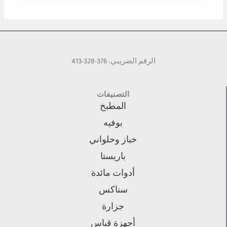
الرقم الضريبي: 376-328-413
التصنيفات
المطبخ
بوفيه
خباز وحلواني
باريستا
أدوات مائدة
سناكس
جزارة
أجهزة قياس