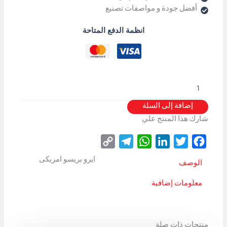
أفضل جودة و مواصفات تصنيع
انظمة الدفع المتاحة
إضافة إلى السلة
شارك هذا المنتج علي
Copy
Telegram
WhatsApp
LinkedIn
Twitter
Facebook
Link
ايرو بريسو امريكى
الوصف
معلومات إضافية
منتجات ذات صلة