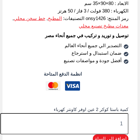
الابعاد : 80×90×35 سم
الكهرباء : 380 فولت / 3 فاز / 50 هرتز
رمز المنتج:
onsy1426
التصنيفات:
المطبخ
,
خط سخن محلي
,
معدات مطبخ تصنيع محلي
توصيل و توريد و تركيب في جميع أنحاء مصر
التصدير الي جميع أنحاء العالم
ضمان استبدال و استرجاع
أفضل جودة و مواصفات تصنيع
انظمة الدفع المتاحة
كمية باستا كوكر 2 عين اوفر كاونتر كهرباء
إضافة إلى السلة