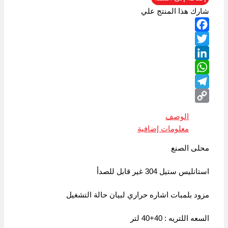
شارك هذا المنتج علي
Facebook
Twitter
LinkedIn
WhatsApp
Telegram
Copy
الوصف
Link
معلومات إضافية
محلى الصنع
استانليس ستيل 304 غير قابل للصدأ
مزود بلمبات اشاره حراري لبيان حالة التشغيل
السعه اللتريه : 40+40 لتر