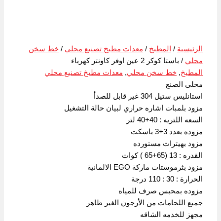
الرئيسية
/
المطبخ
/
معدات مطبخ تصنيع محلي
/
خط سخن
محلي
/ باستا كوكر 2 عين اوفر كاونتر كهرباء
المطبخ
,
خط سخن محلي
,
معدات مطبخ تصنيع محلي
محلى الصنع
استانليس ستيل 304 غير قابل للصدأ
مزود بلمبات اشاره حراري لبيان حالة التشغيل
السعه اللتريه : 40+40 لتر
مزوده بعدد 3+3 باسكت
مزود بهيترات مستورده
القدره : 13 (65+65 ) كوات
مزود بثرموستات ماركة EGO الالمانية
الحرارة : 30 : 110 درجة
مزوده بمحبس صرف للمياه
جميع اللحامات من الأرجون الغير ظاهر
مجهز للخدمه الشاقه