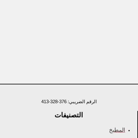
الرقم الضريبي: 376-328-413
التصنيفات
المطبخ