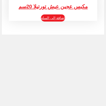
مكبس عجين عيش تورتيلا 20سم
إضافة إلى السلة