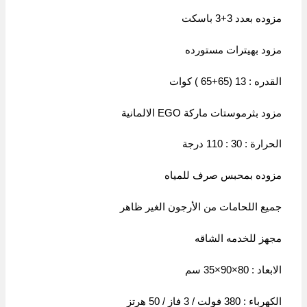
مزوده بعدد 3+3 باسكت
مزود بهيترات مستورده
القدره : 13 (65+65 ) كوات
مزود بثرموستات ماركة EGO الالمانية
الحرارة : 30 : 110 درجة
مزوده بمحبس صرف للمياه
جميع اللحامات من الأرجون الغير ظاهر
مجهز للخدمه الشاقه
الابعاد : 80×90×35 سم
الكهرباء : 380 فولت / 3 فاز / 50 هرتز