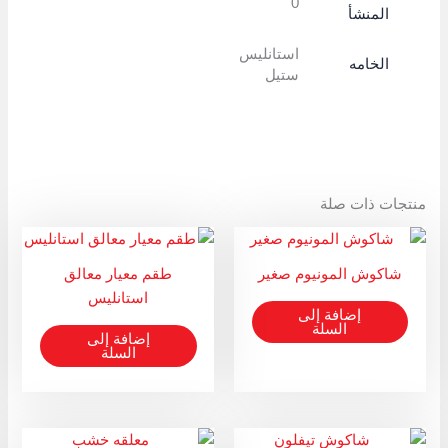
0
المنشأ
استانليس
الخامه
ستيل
منتجات ذات صلة
شاكوش المونيوم صغير
طقم معيار معالق
استانليس
إضافة إلى
السلة
إضافة إلى
السلة