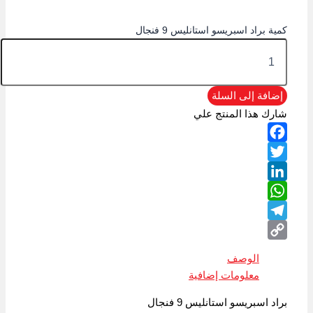
كمية براد اسبريسو استانليس 9 فنجال
إضافة إلى السلة
شارك هذا المنتج علي
Facebook
Twitter
LinkedIn
WhatsApp
Telegram
Copy
الوصف
Link
معلومات إضافية
براد اسبريسو استانليس 9 فنجال