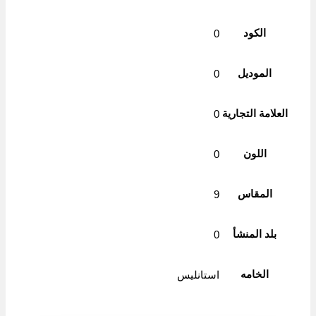
الكود
0
الموديل
0
العلامة التجارية
0
اللون
0
المقاس
9
بلد المنشأ
0
الخامه
استانليس