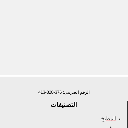
الرقم الضريبي: 376-328-413
التصنيفات
المطبخ
بوفيه