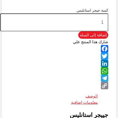
كمية جيجر استانليس
إضافة إلى السلة
شارك هذا المنتج علي
Facebook
Twitter
LinkedIn
WhatsApp
Telegram
Copy
الوصف
Link
معلومات إضافية
جييجر استانليس