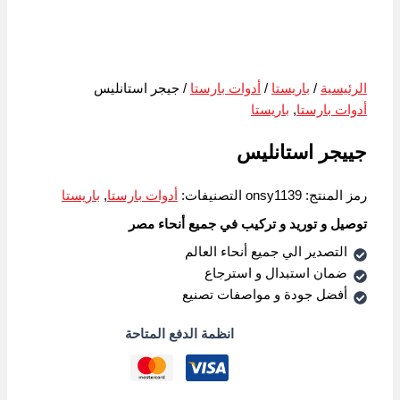
الرئيسية
/
باريستا
/
أدوات بارستا
/ جيجر استانليس
أدوات بارستا
,
باريستا
جييجر استانليس
رمز المنتج:
onsy1139
التصنيفات:
أدوات بارستا
,
باريستا
توصيل و توريد و تركيب في جميع أنحاء مصر
التصدير الي جميع أنحاء العالم
ضمان استبدال و استرجاع
أفضل جودة و مواصفات تصنيع
انظمة الدفع المتاحة