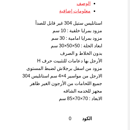
الوصف
Link
معلومات إضافية
استانليس ستيل 304 غير قابل للصدأ
مزود بمرايا خلفية : 10 سم
مزود بمرايا امامية : 30 سم
ابعاد الحلة : 50×50×30 سم
بدون الخلاط و الصرف
الأرجل بها دعامات للتثبيت حرف H
مزود من اسفل برجلاش لضبط المستوى
الارجل من مواسير 4×4 سم استانليس 304
جميع اللحامات من الأرجون الغير ظاهر
مجهز للخدمه الشاقه
الابعاد : 70×70×85 سم
الكود
0