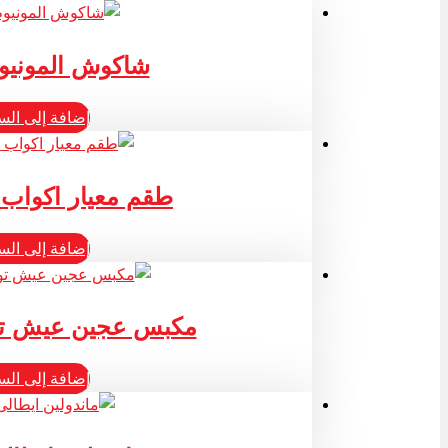
شاكوش المونيو
إضافة إلى الس
طقم معيار اكواب 
إضافة إلى الس
مكبس عجين عيش تورتيل
إضافة إلى الس