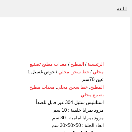
الـلـغة
الرئيسية
/
المطبخ
/
معدات مطبخ تصنيع
محلي
/
خط سخن محلي
/ حوض غسيل 1
عين 70سم
المطبخ
,
خط سخن محلي
,
معدات مطبخ
تصنيع محلي
استانليس ستيل 304 غير قابل للصدأ
مزود بمرايا خلفية : 10 سم
مزود بمرايا امامية : 30 سم
ابعاد الحلة : 50×50×30 سم