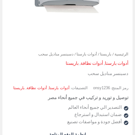
الرئيسية
/
باريستا
/
أدوات بارستا
/ دسبنسر مناديل سحب
أدوات بارستا
,
أدوات نظافة
,
باريستا
دسبنسر مناديل سحب
onsy1236
أدوات بارستا
أدوات نظافة
باريستا
رمز المنتج:
التصنيفات:
,
,
توصيل و توريد و تركيب في جميع أنحاء مصر
التصدير الي جميع أنحاء العالم
ضمان استبدال و استرجاع
أفضل جودة و مواصفات تصنيع