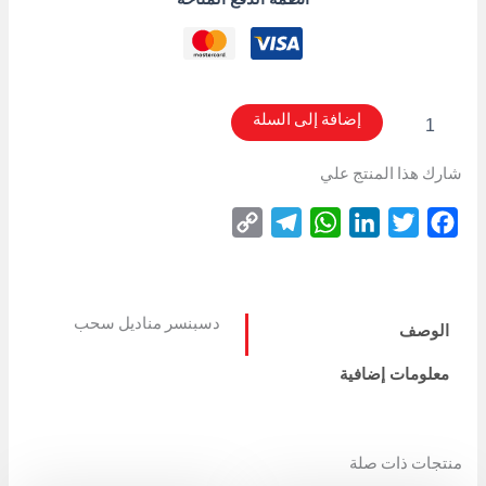
انظمة الدفع المتاحة
إضافة إلى السلة
شارك هذا المنتج علي
Copy
Telegram
WhatsApp
LinkedIn
Twitter
Facebook
Link
دسبنسر مناديل سحب
الوصف
معلومات إضافية
منتجات ذات صلة