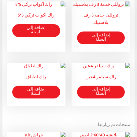
تروللى خدمة 3 رف
راك اكواب تركي 5*5
بلاستيك
إضافة إلى
السلة
إضافة إلى
السلة
راك سيلفر 4عين
راك اطباق
إضافة إلى
إضافة إلى
السلة
السلة
منتجات تم زيارتها