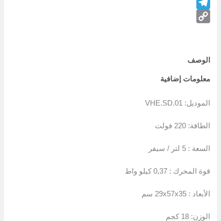
WhatsApp
Telegram
Copy
Link
الوصف
معلومات إضافية
الموديل: VHE.SD.01
الطاقة: 220 فولت
السعة : 5 لتر / سيفر
قوة المحرك : 0,37 كيلو واط
الأبعاد : 29x57x35 سم
الوزن: 18 كجم