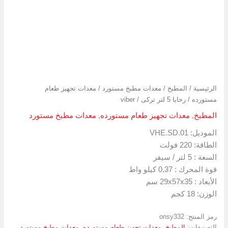
الرئيسية
/
المطبخ
/
معدات مطبخ مستورد
/
معدات تجهيز طعام
مستورده
/ رحايا 5 لتر تركى / viber
المطبخ
,
معدات تجهيز طعام مستورده
,
معدات مطبخ مستورد
الموديل: VHE.SD.01
الطاقة: 220 فولت
السعة : 5 لتر / سيفر
قوة المحرك : 0,37 كيلو واط
الأبعاد : 29x57x35 سم
الوزن: 18 كجم
رمز المنتج:
onsy332
التصنيفات:
المطبخ
,
معدات تجهيز طعام مستورده
,
معدات مطبخ مستورد