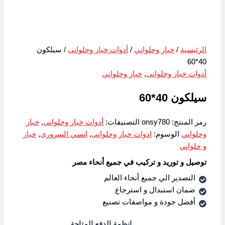
الرئيسية
/
خباز وحلواني
/
أدوات خباز وحلوانى
/ سيلكون
40*60
أدوات خباز وحلوانى
,
خباز وحلواني
سيلكون 40*60
رمز المنتج:
onsy780
التصنيفات:
أدوات خباز وحلوانى
,
خباز
وحلواني
الوسوم:
ادوات خباز وحلوانى
,
انسي السرورى
,
خباز
و حلواني
توصيل و توريد و تركيب في جميع أنحاء مصر
التصدير الي جميع أنحاء العالم
ضمان استبدال و استرجاع
أفضل جودة و مواصفات تصنيع
انظمة الدفع المتاحة