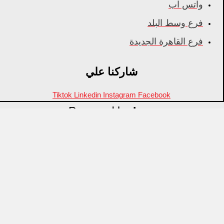
واتس اب
فرع وسط البلد
فرع القاهرة الجديدة
شاركنا علي
Tiktok
Linkedin
Instagram
Facebook
Powered by
Inza
Menu
منتجات مميزة
علامات تجارية
OZTI
Fathy Mahmoud
GASTROPLAST