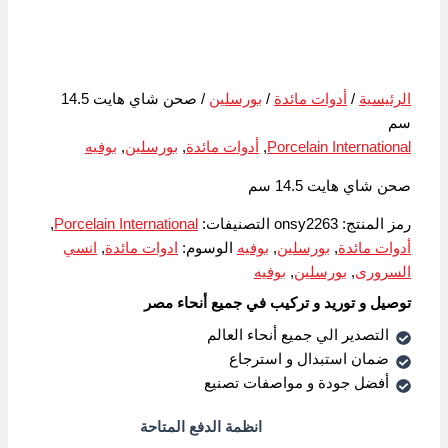
الرئيسية
/
أدوات مائدة
/
بورسلين
/ صحن شاي هايت 14.5
سم
Porcelain International
,
أدوات مائدة
,
بورسلين
,
بوفيه
صحن شاي هايت 14.5 سم
رمز المنتج:
onsy2263
التصنيفات:
Porcelain International
,
أدوات مائدة
,
بورسلين
,
بوفيه
الوسوم:
ادوات مائدة
,
انسي
السرورى
,
بورسلين
,
بوفيه
توصيل و توريد و تركيب في جميع أنحاء مصر
التصدير الي جميع أنحاء العالم
ضمان استبدال و استرجاع
أفضل جودة و مواصفات تصنيع
انظمة الدفع المتاحة