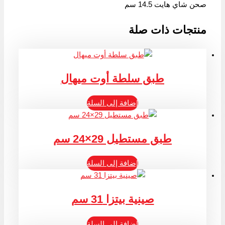
صحن شاي هايت 14.5 سم
منتجات ذات صلة
طبق سلطة أوت ميهال
إضافة إلى السلة
طبق مستطيل 29×24 سم
إضافة إلى السلة
صينية بيتزا 31 سم
إضافة إلى السلة