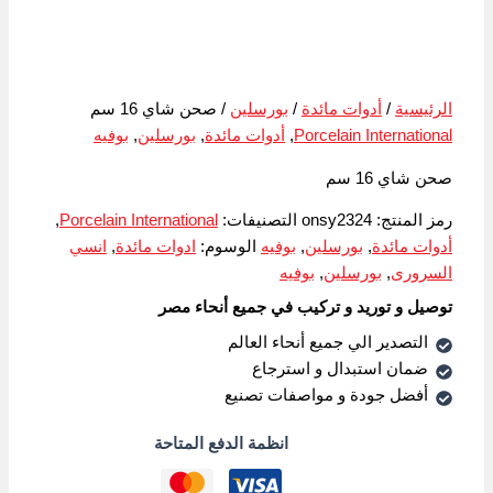
الرئيسية
/
أدوات مائدة
/
بورسلين
/ صحن شاي 16 سم
Porcelain International
,
أدوات مائدة
,
بورسلين
,
بوفيه
صحن شاي 16 سم
رمز المنتج:
onsy2324
التصنيفات:
Porcelain International
,
أدوات مائدة
,
بورسلين
,
بوفيه
الوسوم:
ادوات مائدة
,
انسي
السرورى
,
بورسلين
,
بوفيه
توصيل و توريد و تركيب في جميع أنحاء مصر
التصدير الي جميع أنحاء العالم
ضمان استبدال و استرجاع
أفضل جودة و مواصفات تصنيع
انظمة الدفع المتاحة