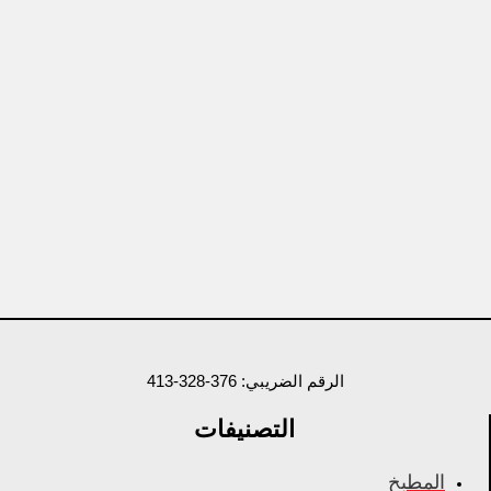
الرقم الضريبي: 376-328-413
التصنيفات
المطبخ