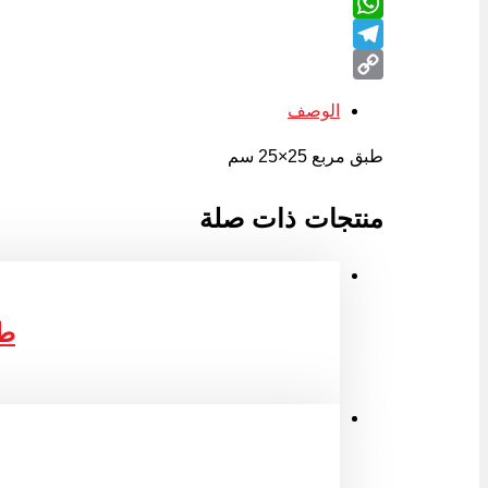
LinkedIn
WhatsApp
Telegram
Copy
الوصف
Link
طبق مربع 25×25 سم
منتجات ذات صلة
طبق