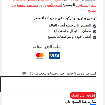
مطبخ مستورد
الوسوم:
انسي السرورى
,
خط سخن مستورد
,
مطبخ
توصيل و توريد و تركيب في جميع أنحاء مصر
التصدير الي جميع أنحاء العالم
ضمان استبدال و استرجاع
أفضل جودة و مواصفات تصنيع
انظمة الدفع المتاحة
كمية فرن ويند 5 جالون خبز وحلويات معجنات (60 × 80
إضافة إلى السلة
شارك هذا المنتج علي