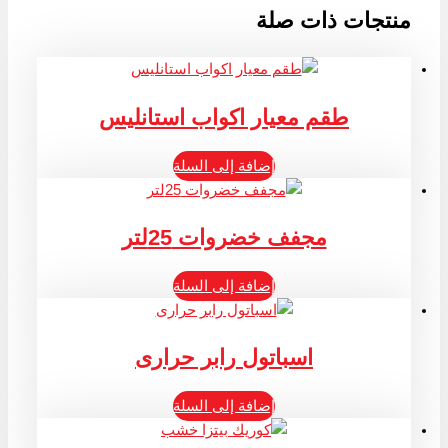
منتجات ذات صلة
طقم معيار اكواب استانليس
إضافة إلى السلة
مجفف خضروات 25لتر
إضافة إلى السلة
اسباتول رابر حرارى
إضافة إلى السلة