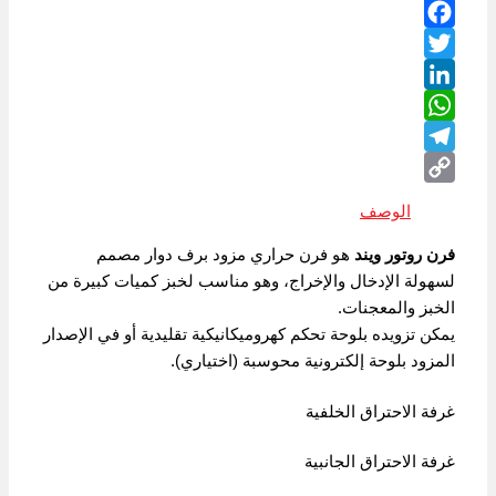
Facebook
Twitter
LinkedIn
WhatsApp
Telegram
Copy
الوصف
Link
فرن روتور ويند
هو فرن حراري مزود برف دوار مصمم
لسهولة الإدخال والإخراج، وهو مناسب لخبز كميات كبيرة من
الخبز والمعجنات.
يمكن تزويده بلوحة تحكم كهروميكانيكية تقليدية أو في الإصدار
المزود بلوحة إلكترونية محوسبة (اختياري).
غرفة الاحتراق الخلفية
غرفة الاحتراق الجانبية