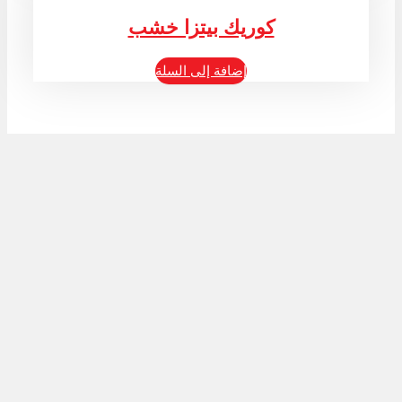
كوريك بيتزا خشب
إضافة إلى السلة