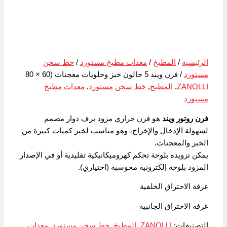
الرئيسية
/
المطبخ
/
معدات مطبخ مستورد
/
خط سخن
مستورد
/ فرن ويند 5 جالون خبز وحلويات معجنات (60 × 80
ZANOLLI
,
المطبخ
,
خط سخن مستورد
,
معدات مطبخ
مستورد
فرن روتور ويند
هو فرن حراري مزود برف دوار مصمم
لسهولة الإدخال والإخراج، وهو مناسب لخبز كميات كبيرة من
الخبز والمعجنات.
يمكن تزويده بلوحة تحكم كهروميكانيكية تقليدية أو في الإصدار
المزود بلوحة إلكترونية محوسبة (اختياري).
غرفة الاحتراق الخلفية
غرفة الاحتراق الجانبية
التصنيفات:
ZANOLLI
,
المطبخ
,
خط سخن مستورد
,
معدات