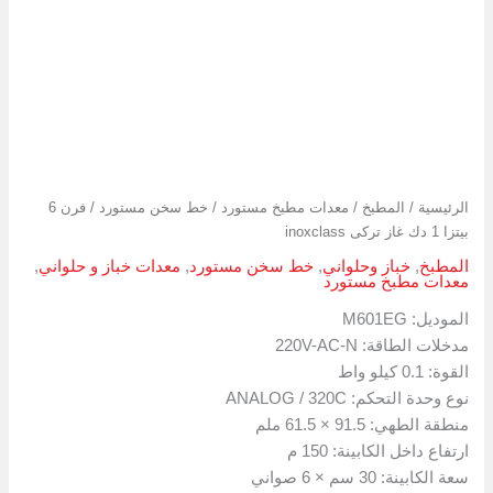
الرئيسية
/
المطبخ
/
معدات مطبخ مستورد
/
خط سخن مستورد
/ فرن 6
بيتزا 1 دك غاز تركى inoxclass
المطبخ
,
خباز وحلواني
,
خط سخن مستورد
,
معدات خباز و حلواني
,
معدات مطبخ مستورد
الموديل: M601EG
مدخلات الطاقة: 220V-AC-N
القوة: 0.1 كيلو واط
نوع وحدة التحكم: ANALOG / 320C
منطقة الطهي: 91.5 × 61.5 ملم
ارتفاع داخل الكابينة: 150 م
سعة الكابينة: 30 سم × 6 صواني