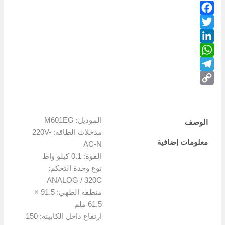
Facebook
Twitter
LinkedIn
WhatsApp
Telegram
Copy
Link
الموديل: M601EG
الوصف
مدخلات الطاقة: 220V-
معلومات إضافية
AC-N
القوة: 0.1 كيلو واط
نوع وحدة التحكم:
ANALOG / 320C
منطقة الطهي: 91.5 ×
61.5 ملم
ارتفاع داخل الكابينة: 150