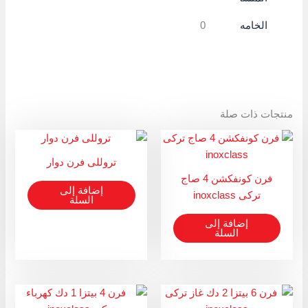
الخامه
0
منتجات ذات صلة
تروللى فرن دوار
فرن كونفكشن 4 صاج
إضافة إلى
تركى inoxclass
السلة
إضافة إلى
السلة