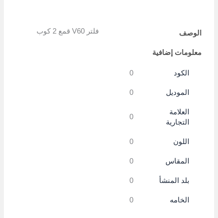
Copy
Link
فلتر V60 قمع 2 كوب
الوصف
معلومات إضافية
الكود
0
الموديل
0
العلامة
0
التجارية
اللون
0
المقاس
0
بلد المنشأ
0
الخامه
0