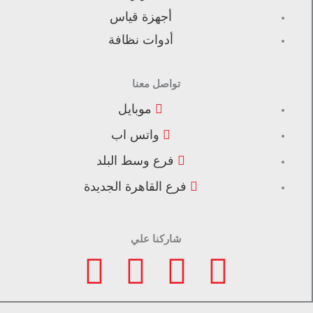
أجهزة قياس
أدوات نظافة
تواصل معنا
موبايل
واتس اب
فرع وسط البلد
فرع القاهرة الجديدة
شاركنا علي
F
I
L
T
a
n
i
i