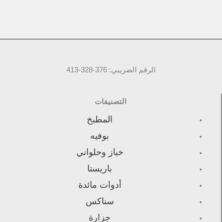
الرقم الضريبي: 376-328-413
التصنيفات
المطبخ
بوفيه
خباز وحلواني
باريستا
أدوات مائدة
سناكس
جزارة