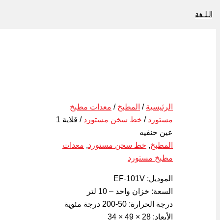
الـلـغة
الرئيسية
/
المطبخ
/
معدات مطبخ
مستورد
/
خط سخن مستورد
/ قلاية 1
عين حنفيه
المطبخ
,
خط سخن مستورد
,
معدات
مطبخ مستورد
الموديل: EF-101V
السعة: خزان واحد – 10 لتر
درجة الحرارة: 50-200 درجة مئوية
الأبعاد: 28 × 49 × 34