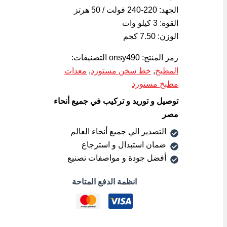
الجهد: 220-240 فولت / 50 هرتز
القوة: 3 كيلو وات
الوزن: 7.50 كجم
رمز المنتج:
onsy490
التصنيفات:
المطبخ
,
خط سخن مستورد
,
معدات
مطبخ مستورد
توصيل و توريد و تركيب في جميع أنحاء
مصر
التصدير الي جميع أنحاء العالم
ضمان استبدال و استرجاع
أفضل جودة و مواصفات تصنيع
انظمة الدفع المتاحة