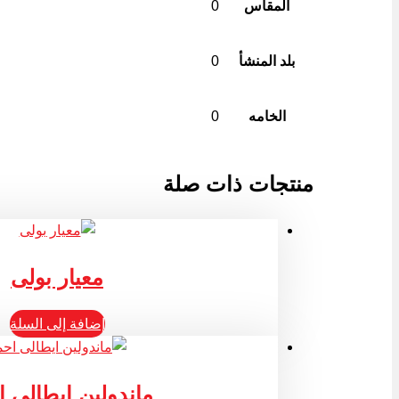
المقاس
0
بلد المنشأ
0
الخامه
0
منتجات ذات صلة
معيار بولى
إضافة إلى السلة
ماندولين ايطالى 