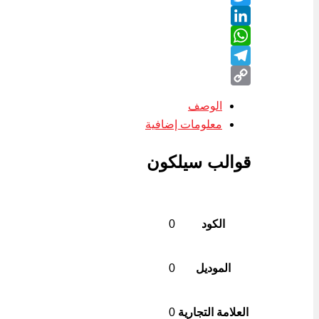
Twitter
LinkedIn
WhatsApp
Telegram
Copy
الوصف
Link
معلومات إضافية
قوالب سيلكون
الكود
0
الموديل
0
العلامة التجارية
0