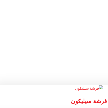
فرشة سيليكون