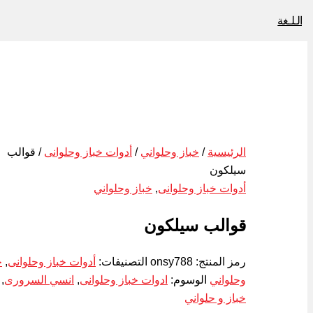
الـلـغة
الرئيسية
/
خباز وحلواني
/
أدوات خباز وحلوانى
/ قوالب
سيلكون
أدوات خباز وحلوانى
,
خباز وحلواني
قوالب سيلكون
رمز المنتج:
onsy788
التصنيفات:
أدوات خباز وحلوانى
,
خ
وحلواني
الوسوم:
ادوات خباز وحلوانى
,
انسي السرورى
,
خباز و حلواني