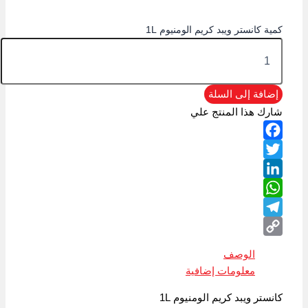
كمية كانستر ويبد كريم الومنيوم 1L
إضافة إلى السلة
شارك هذا المنتج علي
Facebook
Twitter
LinkedIn
WhatsApp
Telegram
Copy
الوصف
Link
معلومات إضافية
كانستر ويبد كريم الومنيوم 1L