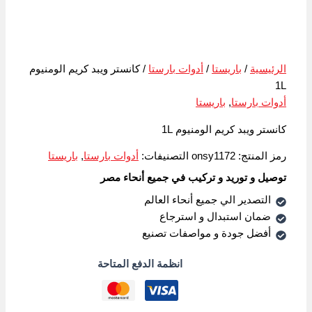
الرئيسية
/
باريستا
/
أدوات بارستا
/ كانستر ويبد كريم الومنيوم
1L
أدوات بارستا
,
باريستا
كانستر ويبد كريم الومنيوم 1L
رمز المنتج:
onsy1172
التصنيفات:
أدوات بارستا
,
باريستا
توصيل و توريد و تركيب في جميع أنحاء مصر
التصدير الي جميع أنحاء العالم
ضمان استبدال و استرجاع
أفضل جودة و مواصفات تصنيع
انظمة الدفع المتاحة