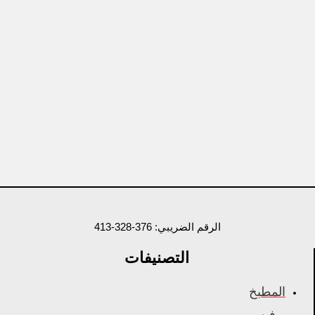
الرقم الضريبي: 376-328-413
التصنيفات
المطبخ
بوفيه