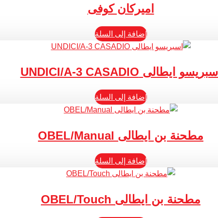
اميركان كوفى
إضافة إلى السلة
بريسو ايطالى UNDICI/A-3 CASADIO
إضافة إلى السلة
مطحنة بن ايطالى OBEL/Manual
إضافة إلى السلة
مطحنة بن ايطالى OBEL/Touch