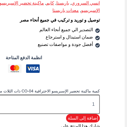
انسي السروري
,
باريستا
,
كايم
,
ماكينة تحضير الإسبريسو
الإسبريسو
,
معدات باريستا
توصيل و توريد و تركيب في جميع أنحاء مصر
التصدير الي جميع أنحاء العالم
ضمان استبدال و استرجاع
أفضل جودة و مواصفات تصنيع
انظمة الدفع المتاحة
كمية ماكينة تحضير الإسبريسو الاحترافية CO-04 ذات الثلاث مجموعات الأوتوماتيكية
إضافة إلى السلة
شارك هذا المنتج علي