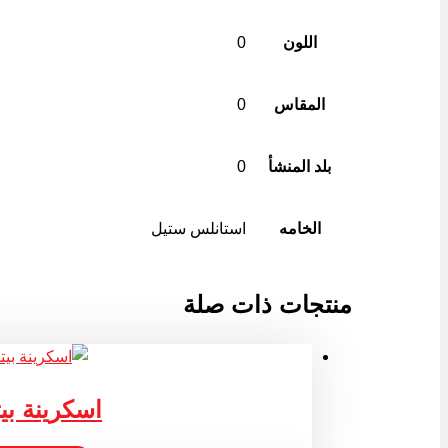
اللون
0
المقاس
0
بلد المنشأ
0
الخامه
استانلس ستيل
منتجات ذات صلة
اسكرينة بيت