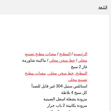
الـلـغة
الرئيسية
/
المطبخ
/
معدات مطبخ تصنيع
محلي
/
خط سخن محلي
/ ماكينة شاورمة
غاز 2 سيخ
المطبخ
,
خط سخن محلي
,
معدات مطبخ
تصنيع محلي
استانلس ستيل 304 غير قابل للصدأ
كل سيخ 4 بلاطة
مزودة بشعلة اسفل الصينية
مزودة بكابينة 2 باب جرار