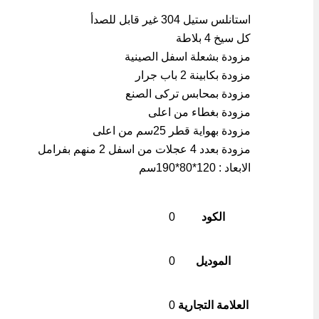
استانلس ستيل 304 غير قابل للصدأ
كل سيخ 4 بلاطة
مزودة بشعلة اسفل الصينية
مزودة بكابينة 2 باب جرار
مزودة بمحابس تركى الصنع
مزودة بغطاء من اعلى
مزودة بهواية قطر 25سم من اعلى
مزودة بعدد 4 عجلات من اسفل 2 منهم بفرامل
الابعاد : 120*80*190سم
الكود
0
الموديل
0
العلامة التجارية
0