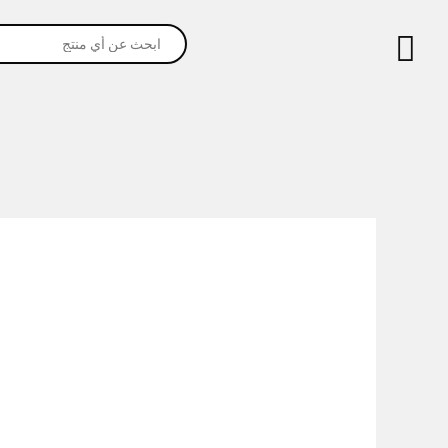
خطي
Products
لى
search
لمحتوى