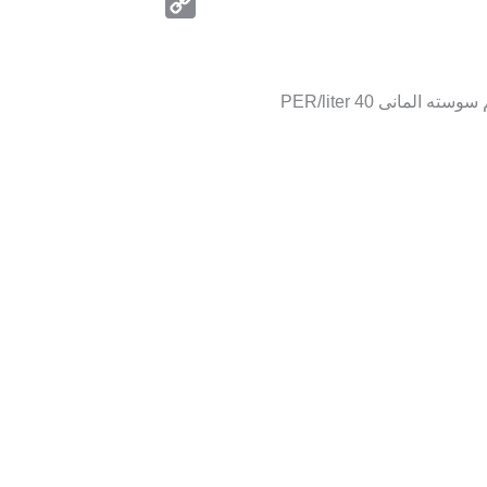
Telegram
Copy
Link
 المانى 40 PER/liter