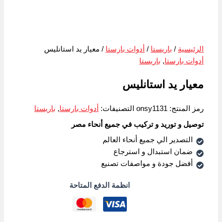
الرئيسية
/
باريستا
/
أدوات بارستا
/ معيار يد استانليس
أدوات بارستا
,
باريستا
معيار يد استانليس
رمز المنتج:
onsy1131
التصنيفات:
أدوات بارستا
,
باريستا
توصيل و توريد و تركيب في جميع أنحاء مصر
التصدير الي جميع أنحاء العالم
ضمان استبدال و استرجاع
أفضل جودة و مواصفات تصنيع
انظمة الدفع المتاحة