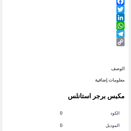
Facebook
Twitter
LinkedIn
WhatsApp
Telegram
Copy
Link
الوصف
معلومات إضافية
مكبس برجر استانلس
الكود
0
الموديل
0