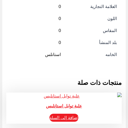
العلامة التجارية
0
اللون
0
المقاس
0
بلد المنشأ
0
الخامه
استانلس
منتجات ذات صلة
علبة توابل استانليس
إضافة إلى السلة