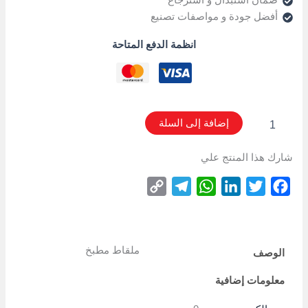
ضمان استبدال و استرجاع
أفضل جودة و مواصفات تصنيع
انظمة الدفع المتاحة
إضافة إلى السلة
شارك هذا المنتج علي
Copy
Telegram
WhatsApp
LinkedIn
Twitter
Facebook
Link
ملقاط مطبخ
الوصف
معلومات إضافية