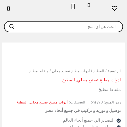
خطي
لى
لمحتوى
Products
search
كمية
ملقاط
مطبخ
الرئيسية
/
المطبخ
/
أدوات مطبخ تصنيع محلي
/ ملقاط مطبخ
أدوات مطبخ تصنيع محلي
,
المطبخ
ملقاط مطبخ
رمز المنتج:
onsy70
التصنيفات:
أدوات مطبخ تصنيع محلي
,
المطبخ
توصيل و توريد و تركيب في جميع أنحاء مصر
التصدير الي جميع أنحاء العالم