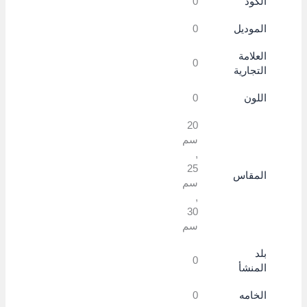
الكود
0
الموديل
0
العلامة
0
التجارية
اللون
0
20
سم
,
25
المقاس
سم
,
30
سم
بلد
0
المنشأ
الخامه
0