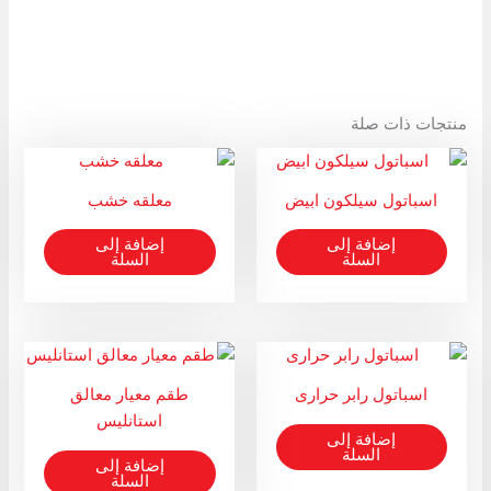
منتجات ذات صلة
اسباتول سيلكون ابيض
معلقه خشب
إضافة إلى
إضافة إلى
السلة
السلة
اسباتول رابر حرارى
طقم معيار معالق
استانليس
إضافة إلى
السلة
إضافة إلى
السلة