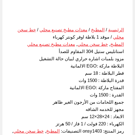
الرئيسية
/
المطبخ
/
معدات مطبخ تصنيع محلي
/
خط سخن
محلي
/ موقد 1 بلاطة اوفر كونتر كهرباء
المطبخ
,
خط سخن محلي
,
معدات مطبخ تصنيع محلي
استانليس ستيل 304 المقاوم للصدأ
مزود بلمبات اشاره حراري لبيان حالة التشغيل
البلاطة ماركة :EGO الالمانية
قطر البلاطة : 18 سم
قدرة البلاطة : 1500 وات
المفتاح ماركة :EGO الالمانية
القدرة : 1500 وات
جميع اللحامات من الأرجون الغير ظاهر
مجهز للخدمه الشاقه
الابعاد : 24×28×12 سم
الكهرباء : 220 فولت / 1 فاز / 50 هرتز
رمز المنتج:
onsy1403
التصنيفات:
المطبخ
,
خط سخن محلي
,