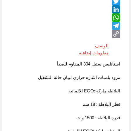
Facebook
Twitter
LinkedIn
WhatsApp
Telegram
Copy
الوصف
Link
معلومات إضافية
استانليس ستيل 304 المقاوم للصدأ
مزود بلمبات اشاره حراري لبيان حالة التشغيل
البلاطة ماركة :EGO الالمانية
قطر البلاطة : 18 سم
قدرة البلاطة : 1500 وات