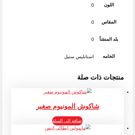
اللون
0
المقاس
0
بلد المنشأ
0
الخامه
استانليس ستيل
منتجات ذات صلة
شاكوش المونيوم صغير
إضافة إلى السلة