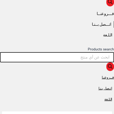
فـــروعنــا
اتـــصل بــنـا
الـلـغة
Products search
فــروعنـا
اتـصل بـنـا
الـلـغة