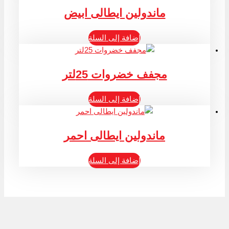
ماندولين ايطالى ابيض
إضافة إلى السلة
مجفف خضروات 25لتر
إضافة إلى السلة
ماندولين ايطالى احمر
إضافة إلى السلة