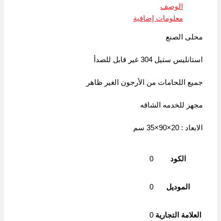
Copy
الوصف
Link
معلومات إضافية
محلى الصنع
استانليس ستيل 304 غير قابل للصدأ
جميع اللحامات من الأرجون الغير ظاهر
مجهز للخدمه الشاقه
الابعاد : 20×90×35 سم
الكود
0
الموديل
0
العلامة التجارية
0