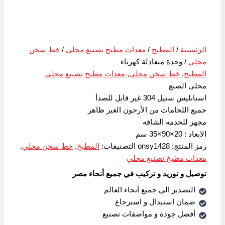
الرئيسية
/
المطبخ
/
معدات مطبخ تصنيع محلي
/
خط سخن
محلي
/ وحدة متعادلة كهرباء
المطبخ
,
خط سخن محلي
,
معدات مطبخ تصنيع محلي
محلى الصنع
استانليس ستيل 304 غير قابل للصدأ
جميع اللحامات من الأرجون الغير ظاهر
مجهز للخدمه الشاقه
الابعاد : 20×90×35 سم
رمز المنتج:
onsy1428
التصنيفات:
المطبخ
,
خط سخن محلي
,
معدات مطبخ تصنيع محلي
توصيل و توريد و تركيب في جميع أنحاء مصر
التصدير الي جميع أنحاء العالم
ضمان استبدال و استرجاع
أفضل جودة و مواصفات تصنيع