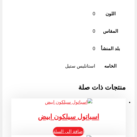
اللون
0
المقاس
0
بلد المنشأ
0
الخامه
استانليس ستيل
منتجات ذات صلة
اسباتول سيلكون ابيض
إضافة إلى السلة