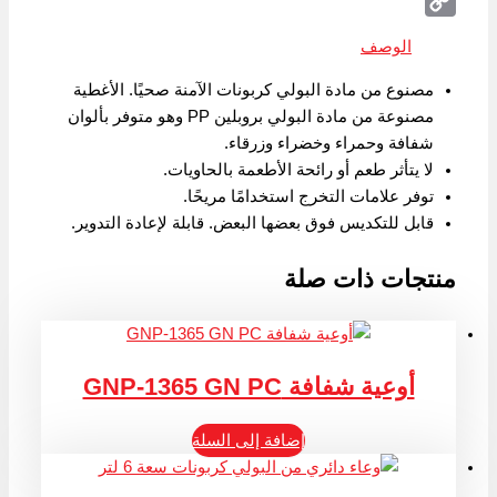
Telegram
Copy
الوصف
Link
مصنوع من مادة البولي كربونات الآمنة صحيًا. الأغطية
مصنوعة من مادة البولي بروبلين PP وهو متوفر بألوان
شفافة وحمراء وخضراء وزرقاء.
لا يتأثر طعم أو رائحة الأطعمة بالحاويات.
توفر علامات التخرج استخدامًا مريحًا.
قابل للتكديس فوق بعضها البعض. قابلة لإعادة التدوير.
منتجات ذات صلة
أوعية شفافة GNP-1365 GN PC
إضافة إلى السلة