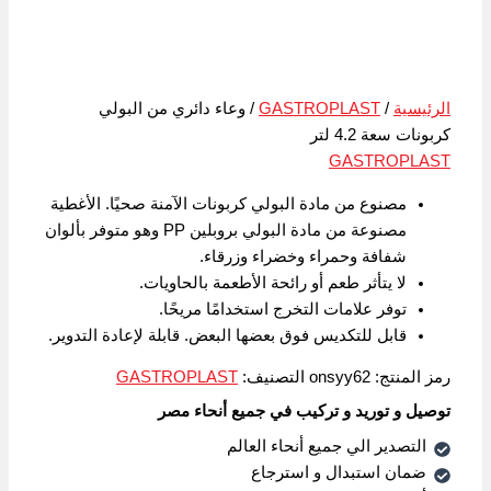
الرئيسية
/
GASTROPLAST
/ وعاء دائري من البولي
كربونات سعة 4.2 لتر
GASTROPLAST
مصنوع من مادة البولي كربونات الآمنة صحيًا. الأغطية
مصنوعة من مادة البولي بروبلين PP وهو متوفر بألوان
شفافة وحمراء وخضراء وزرقاء.
لا يتأثر طعم أو رائحة الأطعمة بالحاويات.
توفر علامات التخرج استخدامًا مريحًا.
قابل للتكديس فوق بعضها البعض. قابلة لإعادة التدوير.
رمز المنتج:
onsyy62
التصنيف:
GASTROPLAST
توصيل و توريد و تركيب في جميع أنحاء مصر
التصدير الي جميع أنحاء العالم
ضمان استبدال و استرجاع