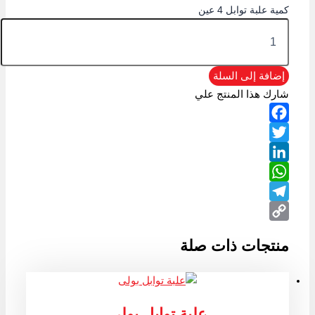
كمية علبة توابل 4 عين
إضافة إلى السلة
شارك هذا المنتج علي
Facebook
Twitter
LinkedIn
WhatsApp
Telegram
Copy
منتجات ذات صلة
Link
علبة توابل بولى