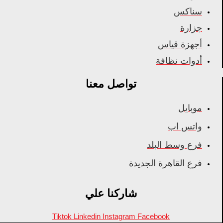
سناكس
جزارة
أجهزة قياس
أدوات نظافة
تواصل معنا
موبايل
واتس اب
فرع وسط البلد
فرع القاهرة الجديدة
شاركنا علي
Tiktok
Linkedin
Instagram
Facebook