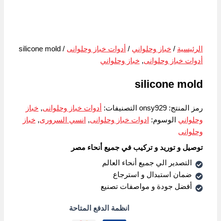
الرئيسية
/
خباز وحلواني
/
أدوات خباز وحلوانى
/ silicone mold
أدوات خباز وحلوانى
,
خباز وحلواني
silicone mold
رمز المنتج:
onsy929
التصنيفات:
أدوات خباز وحلوانى
,
خباز
وحلواني
الوسوم:
ادوات خباز وحلوانى
,
انسي السرورى
,
خباز
وحلوانى
توصيل و توريد و تركيب في جميع أنحاء مصر
التصدير الي جميع أنحاء العالم
ضمان استبدال و استرجاع
أفضل جودة و مواصفات تصنيع
انظمة الدفع المتاحة