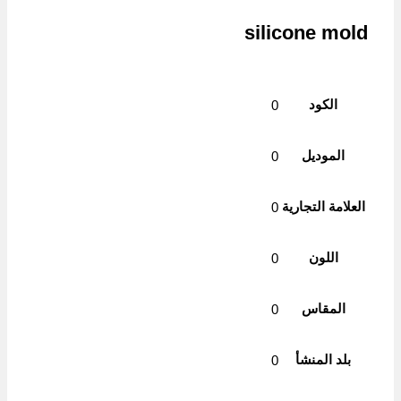
silicone mold
الكود
0
الموديل
0
العلامة التجارية
0
اللون
0
المقاس
0
بلد المنشأ
0