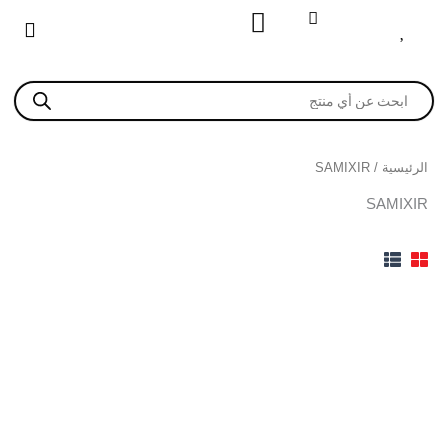
خطي
لى
لمحتوى
Products
search
الرئيسية
/ SAMIXIR
SAMIXIR