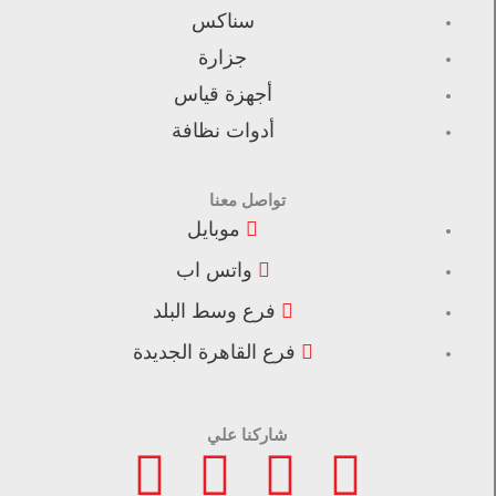
سناكس
جزارة
أجهزة قياس
أدوات نظافة
تواصل معنا
موبايل
واتس اب
فرع وسط البلد
فرع القاهرة الجديدة
شاركنا علي
F
I
L
T