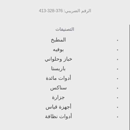
الرقم الضريبي: 376-328-413
التصنيفات
المطبخ
بوفيه
خباز وحلواني
باريستا
أدوات مائدة
سناكس
جزارة
أجهزة قياس
أدوات نظافة