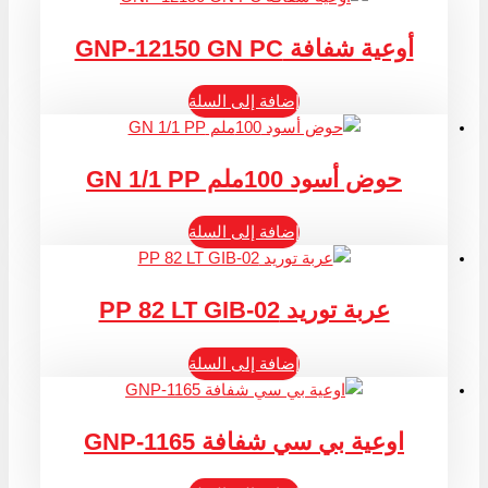
أوعية شفافة GNP-12150 GN PC
إضافة إلى السلة
حوض أسود 100ملم GN 1/1 PP
إضافة إلى السلة
عربة توريد PP 82 LT GIB-02
إضافة إلى السلة
اوعية بي سي شفافة GNP-1165