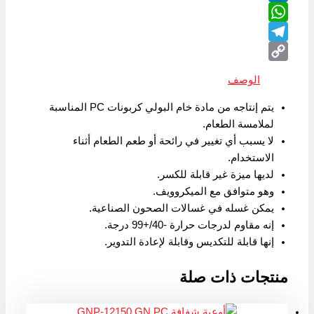
LinkedIn
WhatsApp
Telegram
Copy
الوصف
Link
يتم إنتاجه من مادة خام البولي كربونات PC المناسبة
لملامسة الطعام.
لا يسبب أي تغيير في رائحة أو طعم الطعام أثناء
الاستخدام.
لديها ميزة غير قابلة للكسر.
وهو متوافق مع الميكروويف.
يمكن غسله في غسالات الصحون الصناعية.
إنه مقاوم لدرجات حرارة -40/+99 درجة.
إنها قابلة للتكديس وقابلة لإعادة التدوير.
منتجات ذات صلة