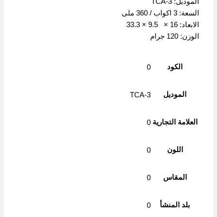
الموديل: ‎TCA-3
السعة: 3 اكواب / 360 ملى
الابعاد: 16 × 9.5 × 33.3
الوزن: 120 جرام
الكود
0
الموديل
‎TCA-3
العلامة التجارية
0
اللون
0
المقاس
0
بلد المنشأ
0