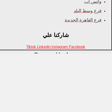
واتس اب
فرع وسط البلد
فرع القاهرة الجديدة
شاركنا علي
Tiktok
Linkedin
Instagram
Facebook
Powered by
Inza
Menu
منتجات مميزة
علامات تجارية
OZTI
Fathy Mahmoud
GASTROPLAST