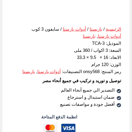
الرئيسية
/
باريستا
/
أدوات بارستا
/ سايفون 3 كوب
أدوات بارستا
,
باريستا
الموديل: ‎TCA-3
السعة: 3 اكواب / 360 ملى
الابعاد: 16 × 9.5 × 33.3
الوزن: 120 جرام
رمز المنتج:
onsy568
التصنيفات:
أدوات بارستا
,
باريستا
توصيل و توريد و تركيب في جميع أنحاء مصر
التصدير الي جميع أنحاء العالم
ضمان استبدال و استرجاع
أفضل جودة و مواصفات تصنيع
انظمة الدفع المتاحة