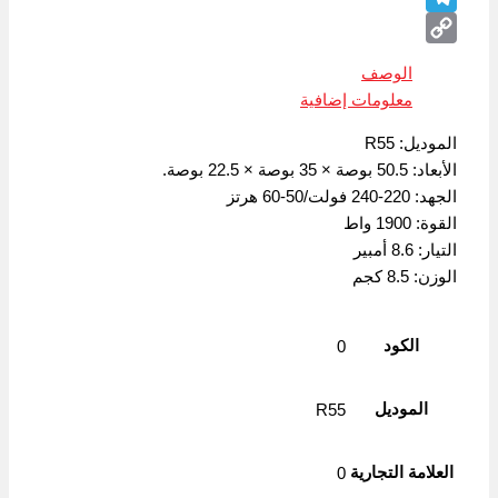
Telegram
Copy
الوصف
Link
معلومات إضافية
الموديل: R55
الأبعاد: 50.5 بوصة × 35 بوصة × 22.5 بوصة.
الجهد: 220-240 فولت/50-60 هرتز
القوة: 1900 واط
التيار: 8.6 أمبير
الوزن: 8.5 كجم
الكود
0
الموديل
R55
العلامة التجارية
0