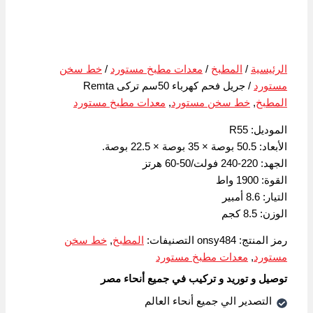
الرئيسية
/
المطبخ
/
معدات مطبخ مستورد
/
خط سخن
مستورد
/ جريل فحم كهرباء 50سم تركى Remta
المطبخ
,
خط سخن مستورد
,
معدات مطبخ مستورد
الموديل: R55
الأبعاد: 50.5 بوصة × 35 بوصة × 22.5 بوصة.
الجهد: 220-240 فولت/50-60 هرتز
القوة: 1900 واط
التيار: 8.6 أمبير
الوزن: 8.5 كجم
رمز المنتج:
onsy484
التصنيفات:
المطبخ
,
خط سخن
مستورد
,
معدات مطبخ مستورد
توصيل و توريد و تركيب في جميع أنحاء مصر
التصدير الي جميع أنحاء العالم