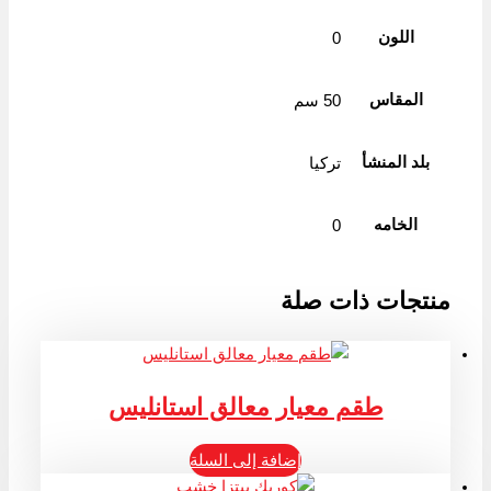
اللون
0
المقاس
50 سم
بلد المنشأ
تركيا
الخامه
0
منتجات ذات صلة
طقم معيار معالق استانليس
إضافة إلى السلة