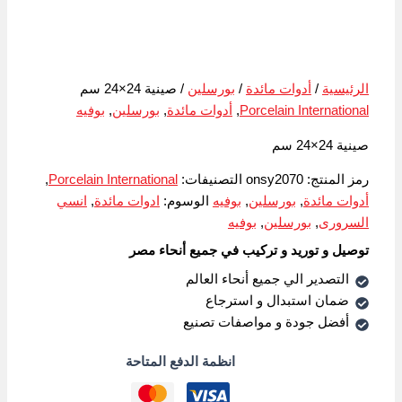
الرئيسية
/
أدوات مائدة
/
بورسلين
/ صينية 24×24 سم
Porcelain International
,
أدوات مائدة
,
بورسلين
,
بوفيه
صينية 24×24 سم
رمز المنتج:
onsy2070
التصنيفات:
Porcelain International
,
أدوات مائدة
,
بورسلين
,
بوفيه
الوسوم:
ادوات مائدة
,
انسي
السرورى
,
بورسلين
,
بوفيه
توصيل و توريد و تركيب في جميع أنحاء مصر
التصدير الي جميع أنحاء العالم
ضمان استبدال و استرجاع
أفضل جودة و مواصفات تصنيع
انظمة الدفع المتاحة