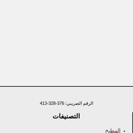
الرقم الضريبي: 376-328-413
التصنيفات
المطبخ