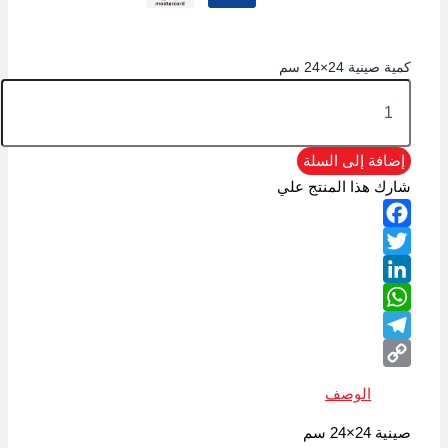
كمية صينية 24×24 سم
إضافة إلى السلة
شارك هذا المنتج علي
Facebook
Twitter
LinkedIn
WhatsApp
Telegram
Copy
الوصف
Link
صينية 24×24 سم