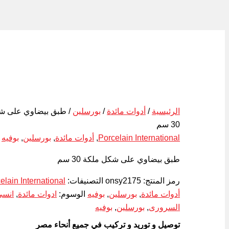
الرئيسية
/
أدوات مائدة
/
بورسلين
/ طبق بيضاوي على ش
30 سم
Porcelain International
,
أدوات مائدة
,
بورسلين
,
بوفيه
طبق بيضاوي على شكل ملكة 30 سم
رمز المنتج:
onsy2175
التصنيفات:
elain International
أدوات مائدة
,
بورسلين
,
بوفيه
الوسوم:
ادوات مائدة
,
انسي
السرورى
,
بورسلين
,
بوفيه
توصيل و توريد و تركيب في جميع أنحاء مصر