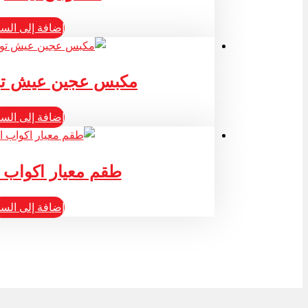
إضافة إلى السل
مكبس عجين عيش تورتيلا
إضافة إلى السل
طقم معيار اكواب 
إضافة إلى السل