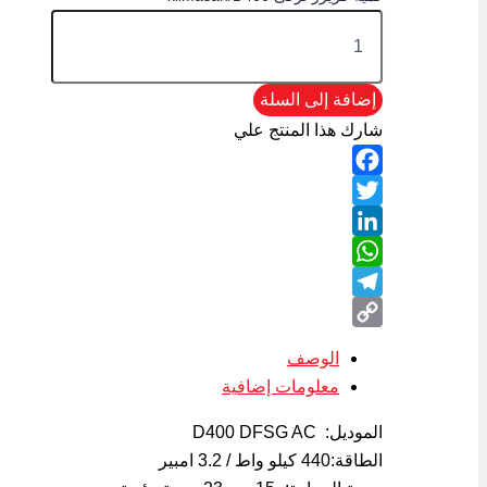
إضافة إلى السلة
شارك هذا المنتج علي
Facebook
Twitter
LinkedIn
WhatsApp
Telegram
Copy
الوصف
Link
معلومات إضافية
الموديل: D400 DFSG AC
الطاقة:440 كيلو واط / 3.2 امبير