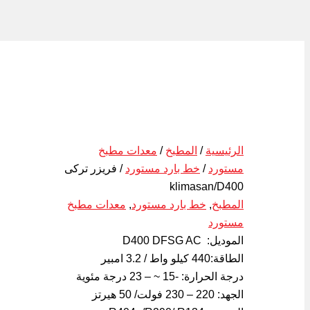
الرئيسية
/
المطبخ
/
معدات مطبخ
مستورد
/
خط بارد مستورد
/ فريزر تركى
klimasan/D400
المطبخ
,
خط بارد مستورد
,
معدات مطبخ
مستورد
الموديل: D400 DFSG AC
الطاقة:440 كيلو واط / 3.2 امبير
درجة الحرارة: -15 ~ – 23 درجة مئوية
الجهد: 220 – 230 فولت/ 50 هيرتز