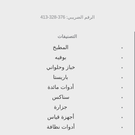
الرقم الضريبي: 376-328-413
التصنيفات
المطبخ
بوفيه
خباز وحلواني
باريستا
أدوات مائدة
سناكس
جزارة
أجهزة قياس
أدوات نظافة