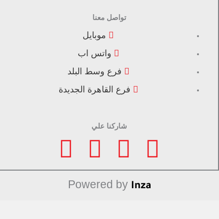
تواصل معنا
موبايل
واتس اب
فرع وسط البلد
فرع القاهرة الجديدة
شاركنا علي
F
I
L
T
a
n
i
i
Powered by
Inza
c
s
n
k