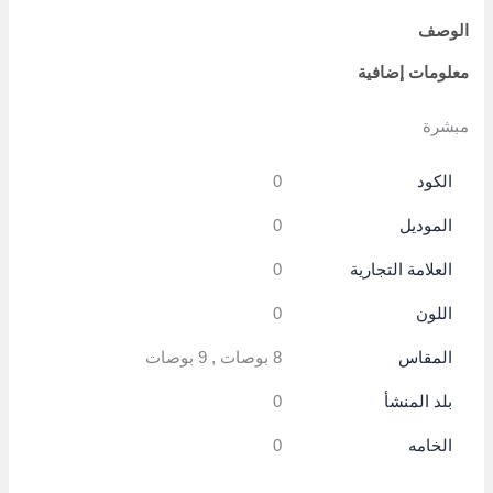
الوصف
معلومات إضافية
مبشرة
الكود
0
الموديل
0
العلامة التجارية
0
اللون
0
المقاس
8 بوصات , 9 بوصات
بلد المنشأ
0
الخامه
0