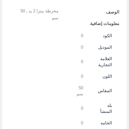
Link
مخرطة بيتزا 2 يد , 50
الوصف
سم
معلومات إضافية
الكود
0
الموديل
0
العلامة
0
التجارية
اللون
0
50
المقاس
سم
بلد
0
المنشأ
الخامه
0