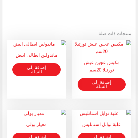
منتجات ذات صلة
ماندولين ايطالى ابيض
مكبس عجين عيش
إضافة إلى
تورتيلا 20سم
السلة
إضافة إلى
السلة
علبة توابل استانليس
معيار بولى
إضافة إلى
إضافة إلى