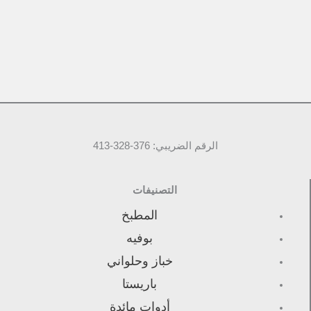
الرقم الضريبي: 376-328-413
التصنيفات
المطبخ
بوفيه
خباز وحلواني
باريستا
أدوات مائدة