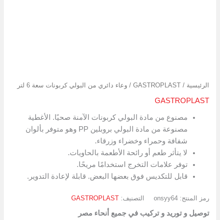
الرئيسية
/
GASTROPLAST
/ وعاء دائري من البولي كربونات سعة 6 لتر
GASTROPLAST
مصنوع من مادة البولي كربونات الآمنة صحيًا. الأغطية
مصنوعة من مادة البولي بروبلين PP وهو متوفر بألوان
شفافة وحمراء وخضراء وزرقاء.
لا يتأثر طعم أو رائحة الأطعمة بالحاويات.
توفر علامات التخرج استخدامًا مريحًا.
قابل للتكديس فوق بعضها البعض. قابلة لإعادة التدوير.
رمز المنتج:
onsyy64
التصنيف:
GASTROPLAST
توصيل و توريد و تركيب في جميع أنحاء مصر