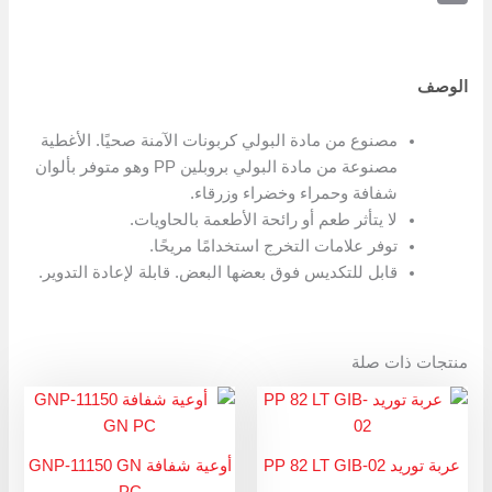
Copy
Link
الوصف
مصنوع من مادة البولي كربونات الآمنة صحيًا. الأغطية
مصنوعة من مادة البولي بروبلين PP وهو متوفر بألوان
شفافة وحمراء وخضراء وزرقاء.
لا يتأثر طعم أو رائحة الأطعمة بالحاويات.
توفر علامات التخرج استخدامًا مريحًا.
قابل للتكديس فوق بعضها البعض. قابلة لإعادة التدوير.
منتجات ذات صلة
عربة توريد PP 82 LT GIB-02
أوعية شفافة GNP-11150 GN
PC