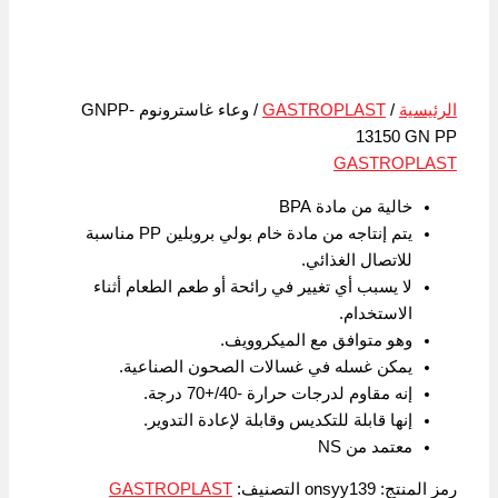
الرئيسية
/
GASTROPLAST
/ وعاء غاسترونوم GNPP-
13150 GN PP
GASTROPLAST
خالية من مادة BPA
يتم إنتاجه من مادة خام بولي بروبلين PP مناسبة
للاتصال الغذائي.
لا يسبب أي تغيير في رائحة أو طعم الطعام أثناء
الاستخدام.
وهو متوافق مع الميكروويف.
يمكن غسله في غسالات الصحون الصناعية.
إنه مقاوم لدرجات حرارة -40/+70 درجة.
إنها قابلة للتكديس وقابلة لإعادة التدوير.
معتمد من NS
رمز المنتج:
onsyy139
التصنيف:
GASTROPLAST