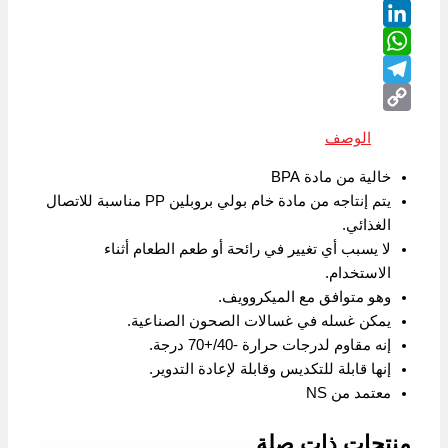
Twitter
LinkedIn
WhatsApp
Telegram
Copy
الوصف
Link
خالية من مادة BPA
يتم إنتاجه من مادة خام بولي بروبلين PP مناسبة للاتصال
الغذائي.
لا يسبب أي تغيير في رائحة أو طعم الطعام أثناء
الاستخدام.
وهو متوافق مع الميكروويف.
يمكن غسله في غسالات الصحون الصناعية.
إنه مقاوم لدرجات حرارة -40/+70 درجة.
إنها قابلة للتكديس وقابلة لإعادة التدوير.
معتمد من NS
منتجات ذات صلة