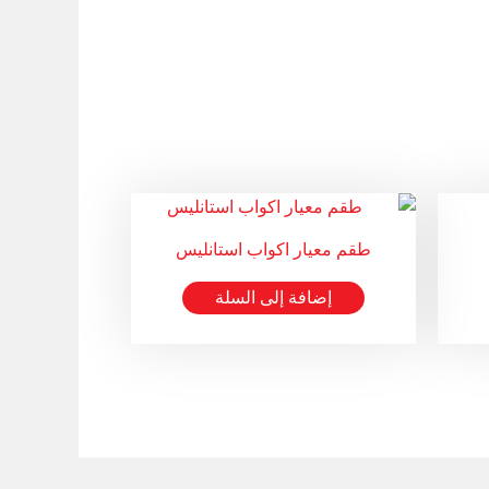
طقم معيار اكواب استانليس
إضافة إلى السلة