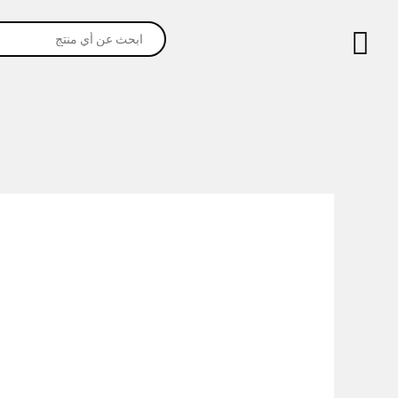
خطي
Products
لى
search
لمحتوى