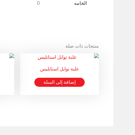
الخامه
0
منتجات ذات صلة
علبة توابل استانليس
إضافة إلى السلة