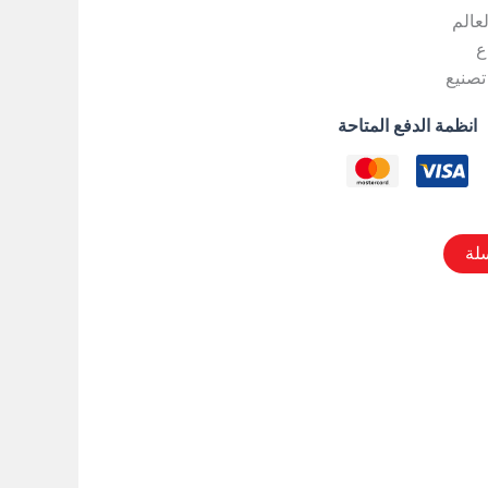
لعالم
ع
تصنيع
انظمة الدفع المتاحة
لة