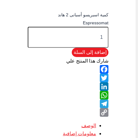
كمية اسبريسو أسبانى 2 هاند
Espressomat
إضافة إلى السلة
شارك هذا المنتج علي
Facebook
Twitter
LinkedIn
WhatsApp
Telegram
Copy
الوصف
Link
معلومات إضافية