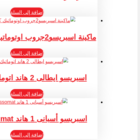
إضافة إلى السلة
ماكينة اسبريسو2جروب اوتوماتيك كوب طويل
إضافة إلى السلة
اسبريسو ايطالى 2 هاند اتوماتيك CIME
إضافة إلى السلة
اسبريسو أسبانى 1 هاند Espressomat
إضافة إلى السلة