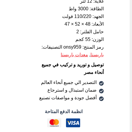
غلاية: 12 لتر
الطاقة: 3000 واط
الجهد: 110/220 فولت
الأبعاد: 48 × 52 × 47
حامل الفلتر: 2
الوزن: 55 كجم
رمز المنتج:
onsy959
التصنيفات:
باريستا
,
معدات باريستا
توصيل و توريد و تركيب في جميع
أنحاء مصر
التصدير الي جميع أنحاء العالم
ضمان استبدال و استرجاع
أفضل جودة و مواصفات تصنيع
انظمة الدفع المتاحة