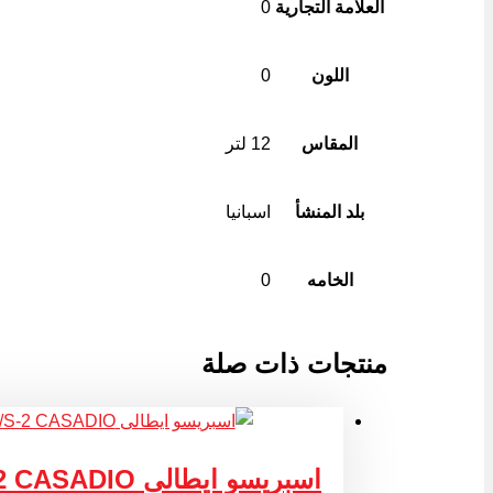
العلامة التجارية
0
اللون
0
المقاس
12 لتر
بلد المنشأ
اسبانيا
الخامه
0
منتجات ذات صلة
اسبريسو ايطالى UNDICI/S-2 CASADIO