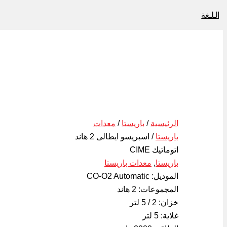
الـلـغة
الرئيسية
/
باريستا
/
معدات
باريستا
/ اسبريسو ايطالى 2 هاند
اتوماتيك CIME
باريستا
,
معدات باريستا
الموديل: CO-O2 Automatic
المجموعات: 2 هاند
خزان: 2 / 5 لتر
غلاية: 5 لتر