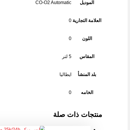
الموديل
CO-O2 Automatic
العلامة التجارية
0
اللون
0
المقاس
5 لتر
بلد المنشأ
ايطاليا
الخامه
0
منتجات ذات صلة