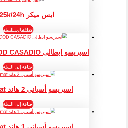
ايس ميكر 25k/24h صينى
إضافة إلى السلة
اسبريسو ايطالى UNDICI/A-2 WOOD CASADIO
إضافة إلى السلة
اسبريسو أسبانى 2 هاند Espressomat
إضافة إلى السلة
اسبريسو أسبانى 1 هاند Espressomat