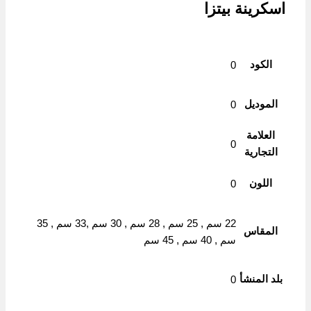
اسكرينة بيتزا
الكود
0
الموديل
0
العلامة
0
التجارية
اللون
0
22 سم , 25 سم , 28 سم , 30 سم ,33 سم , 35
المقاس
سم , 40 سم , 45 سم
بلد المنشأ
0