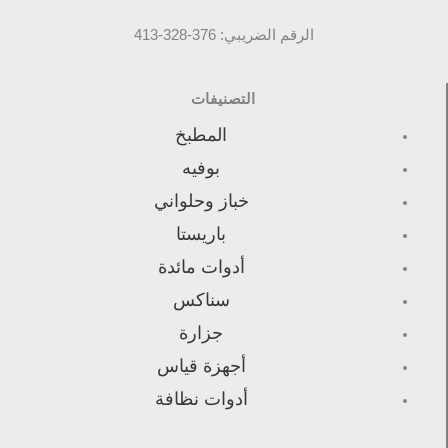
الرقم الضريبي: 376-328-413
التصنيفات
المطبخ
بوفيه
خباز وحلواني
باريستا
أدوات مائدة
سناكس
جزارة
أجهزة قياس
أدوات نظافة