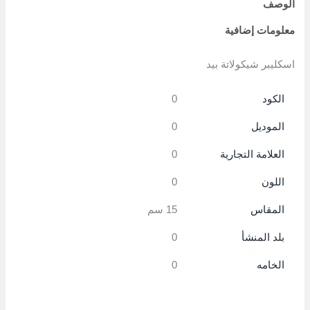
الوصف
معلومات إضافية
اسكليبر شيكولاتة بيد
الكود
0
الموديل
0
العلامة التجارية
0
اللون
0
المقاس
15 سم
بلد المنشأ
0
الخامه
0