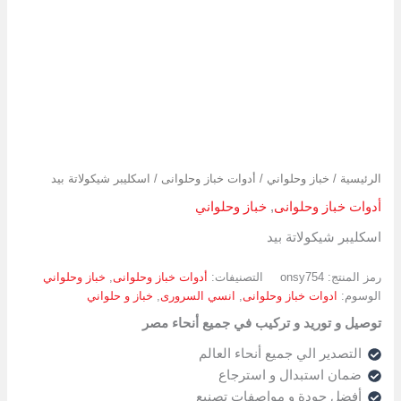
الرئيسية
/
خباز وحلواني
/
أدوات خباز وحلوانى
/ اسكليبر شيكولاتة بيد
أدوات خباز وحلوانى
,
خباز وحلواني
اسكليبر شيكولاتة بيد
رمز المنتج:
onsy754
التصنيفات:
أدوات خباز وحلوانى
,
خباز وحلواني
الوسوم:
ادوات خباز وحلوانى
,
انسي السرورى
,
خباز و حلواني
توصيل و توريد و تركيب في جميع أنحاء مصر
التصدير الي جميع أنحاء العالم
ضمان استبدال و استرجاع
أفضل جودة و مواصفات تصنيع