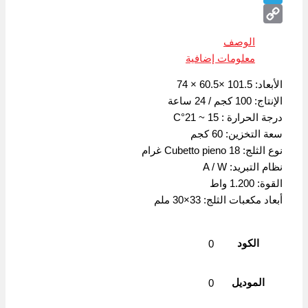
Telegram
Copy
الوصف
Link
معلومات إضافية
الأبعاد: 101.5 ×60.5 × 74
الإنتاج: 100 كجم / 24 ساعة
درجة الحرارة : 15 ~ 21°C
سعة التخزين: 60 كجم
نوع الثلج: Cubetto pieno 18 غرام
نظام التبريد: A / W
القوة: 1.200 واط
أبعاد مكعبات الثلج: 33×30 ملم
الكود
0
الموديل
0