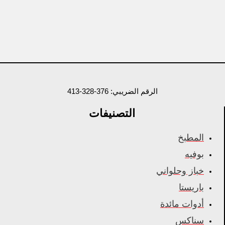
الرقم الضريبي: 376-328-413
التصنيفات
المطبخ
بوفيه
خباز وحلواني
باريستا
أدوات مائدة
سناكس