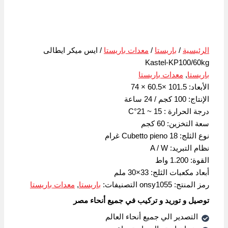
الرئيسية
/
باريستا
/
معدات باريستا
/ ايس ميكر ايطالى
Kastel-KP100/60kg
باريستا
,
معدات باريستا
الأبعاد: 101.5 ×60.5 × 74
الإنتاج: 100 كجم / 24 ساعة
درجة الحرارة : 15 ~ 21°C
سعة التخزين: 60 كجم
نوع الثلج: Cubetto pieno 18 غرام
نظام التبريد: A / W
القوة: 1.200 واط
أبعاد مكعبات الثلج: 33×30 ملم
رمز المنتج:
onsy1055
التصنيفات:
باريستا
,
معدات باريستا
توصيل و توريد و تركيب في جميع أنحاء مصر
التصدير الي جميع أنحاء العالم