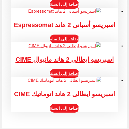
إضافة إلى السلة
اسبريسو أسبانى 2 هاند Espressomat
إضافة إلى السلة
اسبريسو ايطالى 2 هاند مانيوال CIME
إضافة إلى السلة
اسبريسو ايطالى 2 هاند اتوماتيك CIME
إضافة إلى السلة