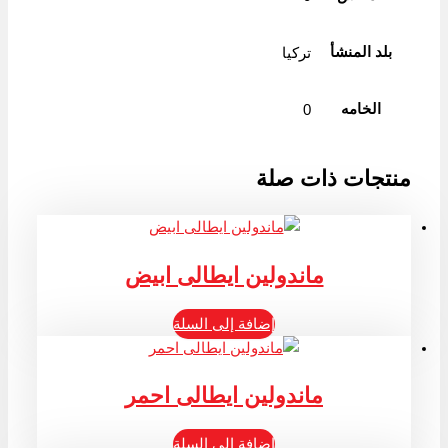
بلد المنشأ
تركيا
الخامه
0
منتجات ذات صلة
ماندولين ايطالى ابيض
إضافة إلى السلة
ماندولين ايطالى احمر
إضافة إلى السلة