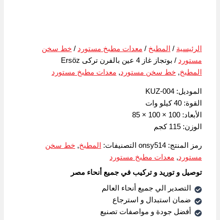
الرئيسية
/
المطبخ
/
معدات مطبخ مستورد
/
خط سخن
مستورد
/ بوتجاز غاز 4 عين بالفرن تركى Ersöz
المطبخ
,
خط سخن مستورد
,
معدات مطبخ مستورد
الموديل: KUZ-004
القوة: 40 كيلو وات
الأبعاد: 100 × 100 × 85
الوزن: 115 كجم
رمز المنتج:
onsy514
التصنيفات:
المطبخ
,
خط سخن
مستورد
,
معدات مطبخ مستورد
توصيل و توريد و تركيب في جميع أنحاء مصر
التصدير الي جميع أنحاء العالم
ضمان استبدال و استرجاع
أفضل جودة و مواصفات تصنيع