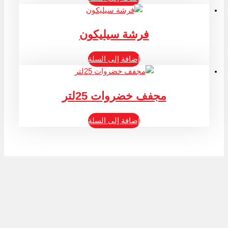
فرشة سيليكون
إضافة إلى السلة
مجفف خضروات 25لتر
إضافة إلى السلة