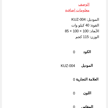
Copy
الوصف
Link
معلومات إضافية
الموديل: KUZ-004
القوة: 40 كيلو وات
الأبعاد: 100 × 100 × 85
الوزن: 115 كجم
الكود
0
الموديل
KUZ-004
العلامة التجارية
0
اللون
0
المقاس
0