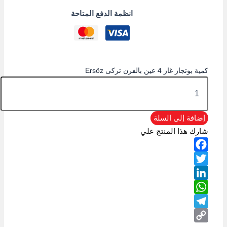
انظمة الدفع المتاحة
كمية بوتجاز غاز 4 عين بالفرن تركى Ersöz
إضافة إلى السلة
شارك هذا المنتج علي
Facebook
Twitter
LinkedIn
WhatsApp
Telegram