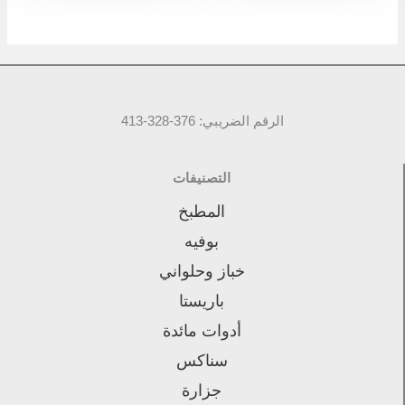
الرقم الضريبي: 376-328-413
التصنيفات
المطبخ
بوفيه
خباز وحلواني
باريستا
أدوات مائدة
سناكس
جزارة