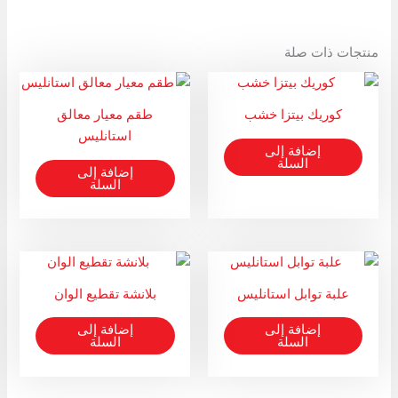
منتجات ذات صلة
كوريك بيتزا خشب
طقم معيار معالق
استانليس
إضافة إلى
السلة
إضافة إلى
السلة
علبة توابل استانليس
بلانشة تقطيع الوان
إضافة إلى
إضافة إلى
السلة
السلة