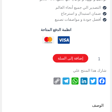
التصدير الي جميع أنحاء العالم
ضمان استبدال و استرجاع
أفضل جودة و مواصفات تصنيع
انظمة الدفع المتاحة
إضافة إلى السلة
شارك هذا المنتج علي
Copy
Telegram
WhatsApp
LinkedIn
Twitter
Facebook
Link
الوصف